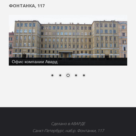
ФОНТАНКА, 117
Офис компании Авард
Сделано в АВАРДЕ
Санкт-Петербург, наб.р. Фонтанки, 117