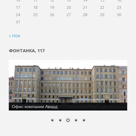
10
11
12
13
14
15
16
17
18
19
20
21
22
23
24
25
26
27
28
29
30
31
« Ноя
ФОНТАНКА, 117
Офис компании Авард