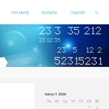
ПФР:АВАРД
КОНТАКТЫ
СОБЫТИЯ
Август 2026
Пн
Вт
Ср
Чт
Пт
Сб
Вс
1
2