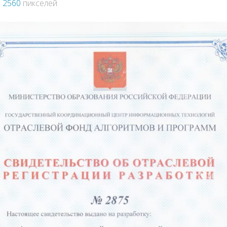
× 2560
пикселей